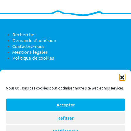
Recherche
Demande d’adhésion
Contactez-nous
Mentions légales
Politique de cookies
ANEB
22 rue de Madrid, 75008 Paris
Nous utilisons des cookies pour optimiser notre site web et nos services
Accepter
Refuser
© 2026
Bassin Versant
|
ANEB