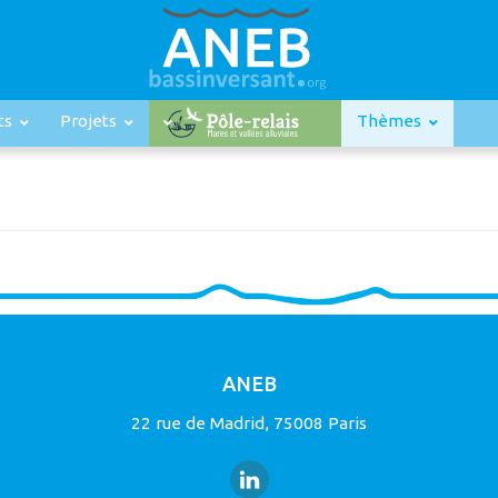
ts
Projets
Thèmes
ANEB
22 rue de Madrid, 75008 Paris