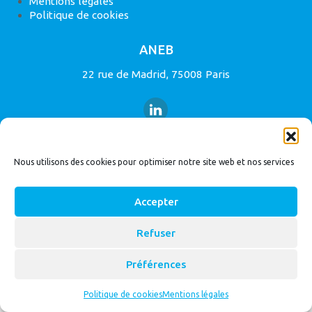
Mentions légales
Politique de cookies
ANEB
22 rue de Madrid, 75008 Paris
Nous utilisons des cookies pour optimiser notre site web et nos services
© 2026
Bassin Versant
|
ANEB
Accepter
Refuser
Préférences
Politique de cookies
Mentions légales