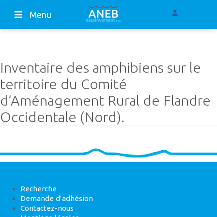
Menu
Inventaire des amphibiens sur le
territoire du Comité
d’Aménagement Rural de Flandre
Occidentale (Nord).
Recherche
Demande d’adhésion
Contactez-nous