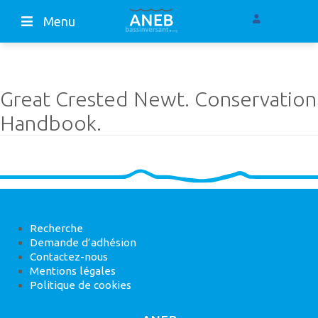
Menu
Great Crested Newt. Conservation
Handbook.
Recherche
Demande d’adhésion
Contactez-nous
Mentions légales
Politique de cookies