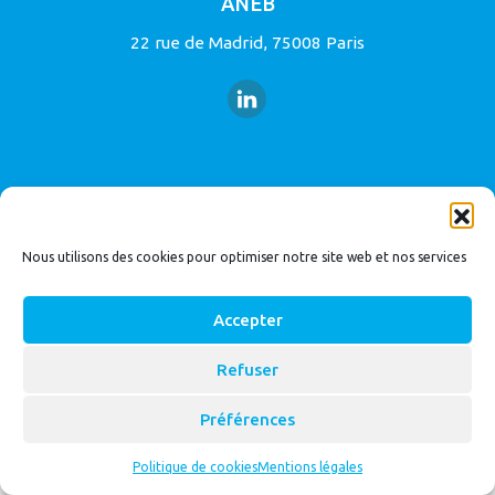
ANEB
22 rue de Madrid, 75008 Paris
© 2026
Bassin Versant
|
ANEB
Nous utilisons des cookies pour optimiser notre site web et nos services
Accepter
Refuser
Préférences
Politique de cookies
Mentions légales