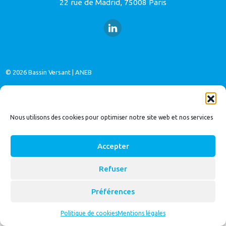
22 rue de Madrid, 75008 Paris
© 2026
Bassin Versant
|
ANEB
Nous utilisons des cookies pour optimiser notre site web et nos services
Accepter
Refuser
Préférences
Politique de cookies
Mentions légales