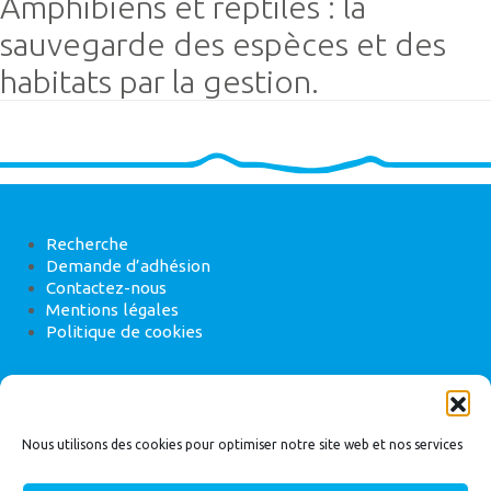
Amphibiens et reptiles : la
sauvegarde des espèces et des
habitats par la gestion.
Recherche
Demande d’adhésion
Contactez-nous
Mentions légales
Politique de cookies
ANEB
22 rue de Madrid, 75008 Paris
Nous utilisons des cookies pour optimiser notre site web et nos services