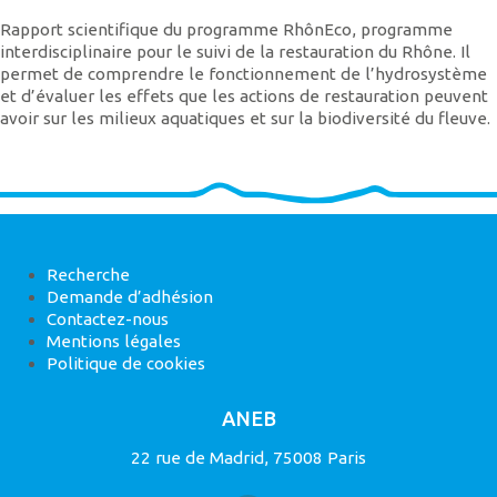
Rapport scientifique du programme RhônEco, programme
interdisciplinaire pour le suivi de la restauration du Rhône. Il
permet de comprendre le fonctionnement de l’hydrosystème
et d’évaluer les effets que les actions de restauration peuvent
avoir sur les milieux aquatiques et sur la biodiversité du fleuve.
Recherche
Demande d’adhésion
Contactez-nous
Mentions légales
Politique de cookies
ANEB
22 rue de Madrid, 75008 Paris