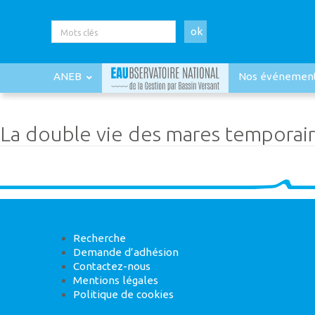
ok
ANEB
Nos événemen
La double vie des mares temporair
Recherche
Demande d’adhésion
Contactez-nous
Mentions légales
Politique de cookies