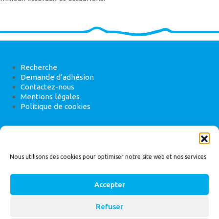
Recherche
Demande d’adhésion
Contactez-nous
Mentions légales
Politique de cookies
ANEB
22 rue de Madrid, 75008 Paris
Nous utilisons des cookies pour optimiser notre site web et nos services
Accepter
Refuser
© 2026
Bassin Versant
|
ANEB