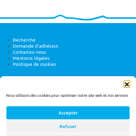
Recherche
Demande d’adhésion
Contactez-nous
Mentions légales
Politique de cookies
ANEB
22 rue de Madrid, 75008 Paris
Nous utilisons des cookies pour optimiser notre site web et nos services
Accepter
Refuser
© 2026
Bassin Versant
|
ANEB