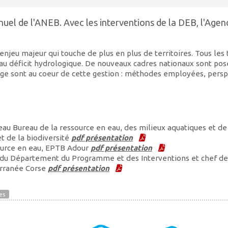
nuel de l'ANEB. Avec les interventions de la DEB, l'Agen
enjeu majeur qui touche de plus en plus de territoires. Tous les 
t au déficit hydrologique. De nouveaux cadres nationaux sont po
iage sont au coeur de cette gestion : méthodes employées, persp
reau Bureau de la ressource en eau, des milieux aquatiques et de
t de la biodiversité
pdf présentation
ource en eau, EPTB Adour
pdf présentation
 du Département du Programme et des Interventions et chef de
erranée Corse
pdf présentation
es