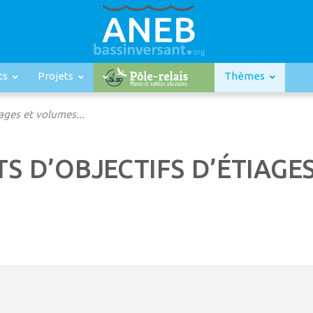
ts
Projets
Thèmes
ages et volumes...
TS D’OBJECTIFS D’ÉTIAG