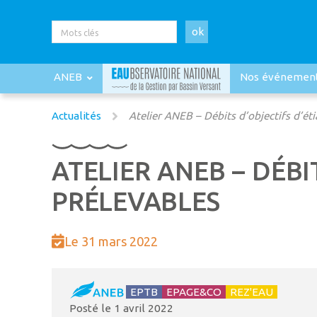
ok
ANEB
Nos événemen
Actualités
Atelier ANEB – Débits d’objectifs d’éti
ATELIER ANEB – DÉBI
PRÉLEVABLES
Le 31 mars 2022
EPTB
EPAGE&CO
REZ'EAU
Posté le
1 avril 2022