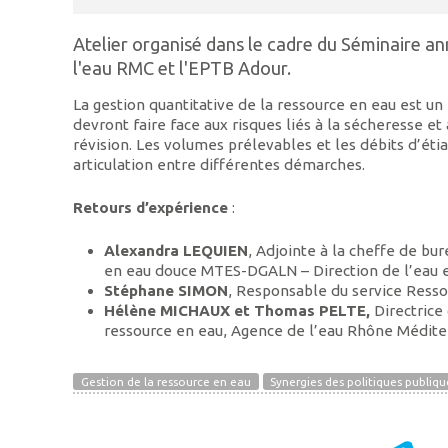
Atelier organisé dans le cadre du Séminaire an
l'eau RMC et l'EPTB Adour.
La gestion quantitative de la ressource en eau est un 
devront faire face aux risques liés à la sécheresse e
révision. Les volumes prélevables et les débits d’ét
articulation entre différentes démarches.
Retours d’expérience
:
Alexandra LEQUIEN
, Adjointe à la cheffe de bu
en eau douce MTES-DGALN – Direction de l’eau e
Stéphane SIMON
, Responsable du service Ress
Hélène MICHAUX et Thomas PELTE,
Directrice
ressource en eau, Agence de l’eau Rhône Médit
Gestion de la ressource en eau
Synergies des politiques publiqu