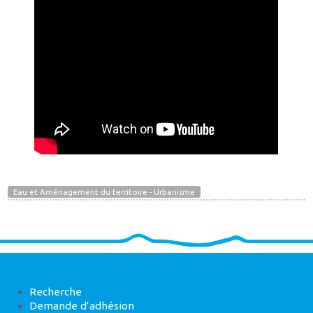
Eau et Aménagement du territoire - Urbanisme
Recherche
Demande d’adhésion