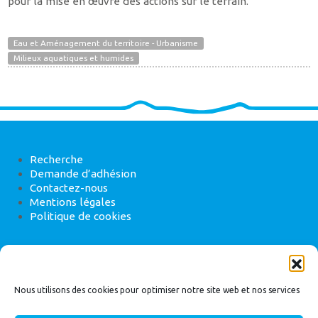
pour la mise en œuvre des actions sur le terrain.
Eau et Aménagement du territoire - Urbanisme
Milieux aquatiques et humides
Recherche
Demande d’adhésion
Contactez-nous
Mentions légales
Politique de cookies
ANEB
22 rue de Madrid, 75008 Paris
Nous utilisons des cookies pour optimiser notre site web et nos services