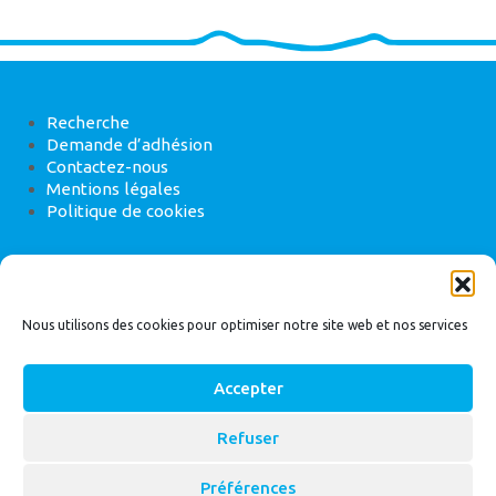
Recherche
Demande d’adhésion
Contactez-nous
Mentions légales
Politique de cookies
ANEB
22 rue de Madrid, 75008 Paris
Nous utilisons des cookies pour optimiser notre site web et nos services
Accepter
Refuser
© 2026
Bassin Versant
|
ANEB
Préférences