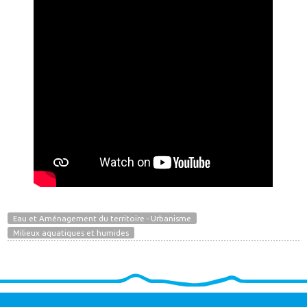
Eau et Aménagement du territoire - Urbanisme
Milieux aquatiques et humides