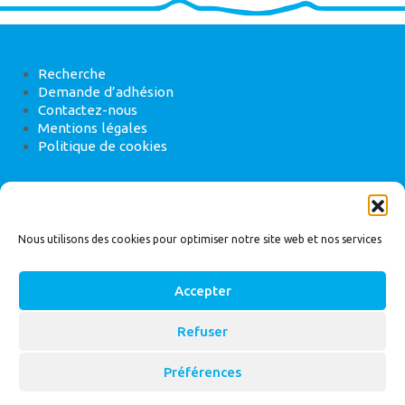
Recherche
Demande d’adhésion
Contactez-nous
Mentions légales
Politique de cookies
ANEB
22 rue de Madrid, 75008 Paris
Nous utilisons des cookies pour optimiser notre site web et nos services
Accepter
Refuser
© 2026
Bassin Versant
|
ANEB
Préférences