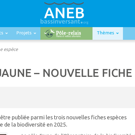
ts
Projets
Thèmes
he espèce
AUNE – NOUVELLE FICHE
'être publiée parmi les trois nouvelles fiches espèces
 de la biodiversité en 2025.