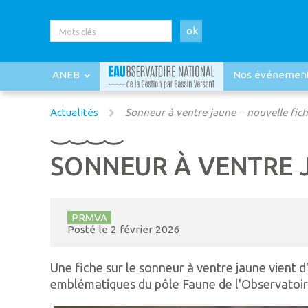
ok
ANEB
Nos événemen
Actualités
Sonneur à ventre jaune – nouvelle fic
SONNEUR À VENTRE J
PRMVA
Posté le
2 février 2026
Une fiche sur le sonneur à ventre jaune vient d
emblématiques du pôle Faune de l'Observatoire