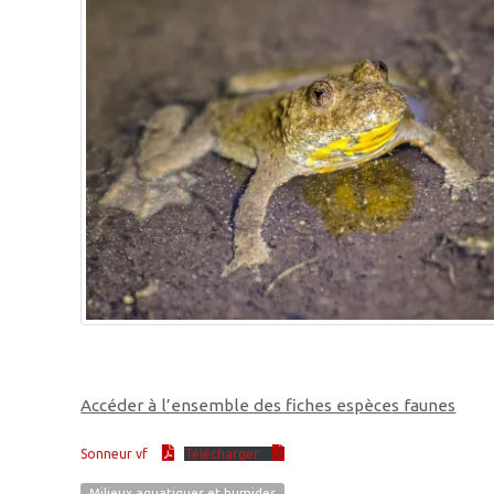
Accéder à l’ensemble des fiches espèce
s faunes
Sonneur vf
Télécharger
Milieux aquatiques et humides