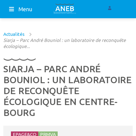
Menu
Actualités
Siarja – Parc André Bouniol : un laboratoire de reconquête
écologique...
SIARJA – PARC ANDRÉ
BOUNIOL : UN LABORATOIRE
DE RECONQUÊTE
ÉCOLOGIQUE EN CENTRE-
BOURG
EPAGE&CO
PRMVA