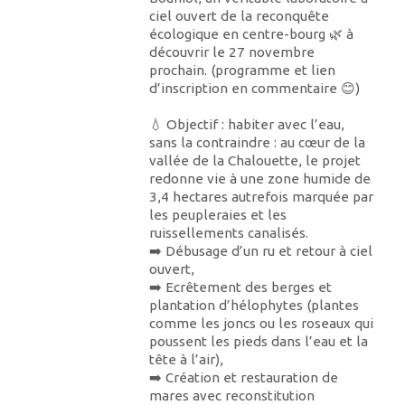
ciel ouvert de la reconquête
écologique en centre-bourg 🌿 à
découvrir le 27 novembre
prochain. (programme et lien
d’inscription en commentaire 😊)
💧 Objectif : habiter avec l’eau,
sans la contraindre : au cœur de la
vallée de la Chalouette, le projet
redonne vie à une zone humide de
3,4 hectares autrefois marquée par
les peupleraies et les
ruissellements canalisés.
➡️ Débusage d’un ru et retour à ciel
ouvert,
➡️ Ecrêtement des berges et
plantation d’hélophytes (plantes
comme les joncs ou les roseaux qui
poussent les pieds dans l’eau et la
tête à l’air),
➡️ Création et restauration de
mares avec reconstitution