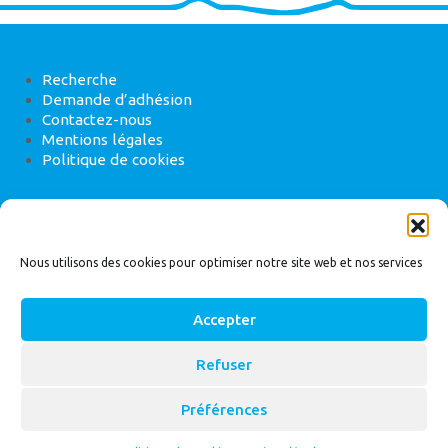
Recherche
Demande d’adhésion
Contactez-nous
Mentions légales
Politique de cookies
ANEB
22 rue de Madrid, 75008 Paris
Nous utilisons des cookies pour optimiser notre site web et nos services
Accepter
Refuser
© 2026
Bassin Versant
|
ANEB
Préférences