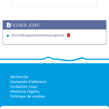
FICHIER JOINT
202509Appelacommunications
Recherche
Demande d’adhésion
Contactez-nous
Mentions légales
Politique de cookies
ANEB