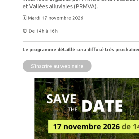
et Vallées alluviales (PRMVA).
🗓️ Mardi 17 novembre 2026
⏰ De 14h à 16h
Le programme détaillé sera diffusé très prochain
S’inscrire au webinaire