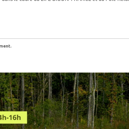
ement.