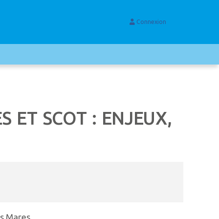
Connexion
S ET SCOT : ENJEUX,
is Mares