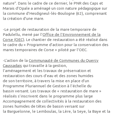
nature”. Dans le cadre de ce dernier, le PNR des Caps et
Marais d’Opale a aménagé un coin nature pédagogique sur
la commune d’Hesdigneul-lès-Boulogne (62), comprenant
la création d’une mare.
-Le projet de restauration de la mare temporaire de
Padulellu, mené par l’
Office de l’Environnement de la
Corse (OEC)
. Le chantier de restauration a été réalisé dans
le cadre du « Programme d’action pour la conservation des
mares temporaires de Corse » piloté par l’OEC.
-L’action de la
Communauté de Communes du Quercy
Caussadais
qui travaille à la gestion,
l’aménagement et les travaux de préservation et
restauration des cours d’eau et des zones humides
de son territoire, à travers la mise en place d’un
Programme Pluriannuel de Gestion à l’échelle du
bassin versant. Les travaux de « restauration de mare »
réalisés s’inscrivent dans le programme plus large
Accompagnement de collectivités à la restauration des
zones humides de têtes de bassin versant sur
la Barguelonne, le Lemboulas, la Lère, la Seye, la Baye et la