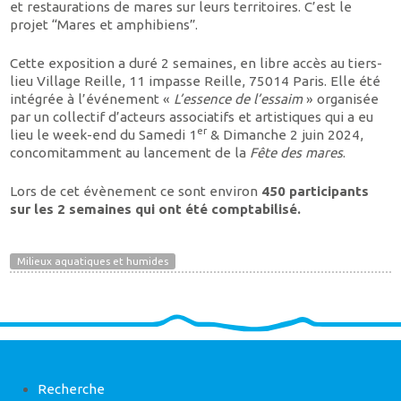
et restaurations de mares sur leurs territoires. C’est le
projet “Mares et amphibiens”.
Cette exposition a duré 2 semaines, en libre accès au tiers-
lieu Village Reille, 11 impasse Reille, 75014 Paris. Elle été
intégrée à l’événement «
L’essence de l’essaim
» organisée
par un collectif d’acteurs associatifs et artistiques qui a eu
er
lieu le week-end du Samedi 1
& Dimanche 2 juin 2024,
concomitamment au lancement de la
Fête des mares
.
Lors de cet évènement ce sont environ
450 participants
sur les 2 semaines qui ont été comptabilisé.
Milieux aquatiques et humides
Recherche