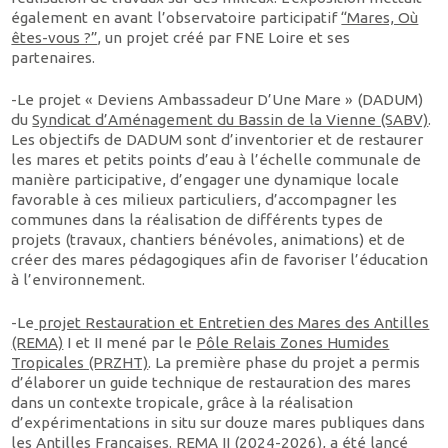
également en avant l’observatoire participatif
“Mares, Où
êtes-vous ?”
, un projet créé par FNE Loire et ses
partenaires.
-Le projet « Deviens Ambassadeur D’Une Mare » (DADUM)
du
Syndicat d’Aménagement du Bassin de la Vienne (SABV)
.
Les objectifs de DADUM sont d’inventorier et de restaurer
les mares et petits points d’eau à l’échelle communale de
manière participative, d’engager une dynamique locale
favorable à ces milieux particuliers, d’accompagner les
communes dans la réalisation de différents types de
projets (travaux, chantiers bénévoles, animations) et de
créer des mares pédagogiques afin de favoriser l’éducation
à l’environnement.
-Le
projet Restauration et Entretien des Mares des Antilles
(REMA)
I et II mené par le
Pôle Relais Zones Humides
Tropicales (PRZHT)
. La première phase du projet a permis
d’élaborer un guide technique de restauration des mares
dans un contexte tropicale, grâce à la réalisation
d’expérimentations in situ sur douze mares publiques dans
les Antilles Françaises. REMA II (2024-2026), a été lancé