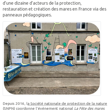
d’une dizaine d’acteurs de la protection,
restauration et création des mares en France via des
panneaux pédagogiques.
Depuis 2016, l
a Société nationale de protection de la nature
(SNPN) coordonne l’événement national
La Fête des mares