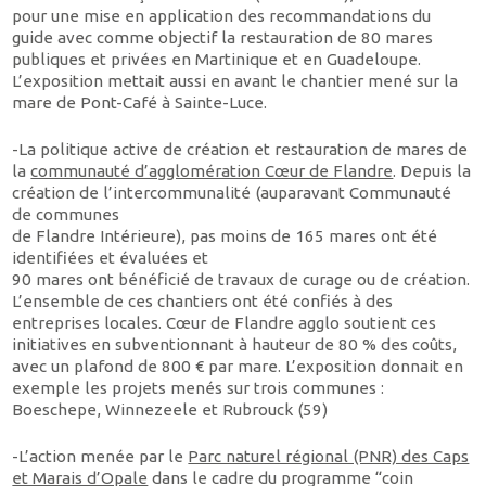
pour une mise en application des recommandations du
guide avec comme objectif la restauration de 80 mares
publiques et privées en Martinique et en Guadeloupe.
L’exposition mettait aussi en avant le chantier mené sur la
mare de Pont-Café à Sainte-Luce.
-La politique active de création et restauration de mares de
la
communauté d’agglomération Cœur de Flandre
. Depuis la
création de l’intercommunalité (auparavant Communauté
de communes
de Flandre Intérieure), pas moins de 165 mares ont été
identifiées et évaluées et
90 mares ont bénéficié de travaux de curage ou de création.
L’ensemble de ces chantiers ont été confiés à des
entreprises locales. Cœur de Flandre agglo soutient ces
initiatives en subventionnant à hauteur de 80 % des coûts,
avec un plafond de 800 € par mare. L’exposition donnait en
exemple les projets menés sur trois communes :
Boeschepe, Winnezeele et Rubrouck (59)
-L’action menée par le
Parc naturel régional (PNR) des Caps
et Marais d’Opale
dans le cadre du programme “coin