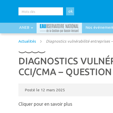
ok
ANEB
Nos événemen
Actualités
Diagnostics vulnérabilité entreprises 
DIAGNOSTICS VULNÉR
CCI/CMA – QUESTION
Posté le
12 mars 2025
Cliquer pour en savoir plus