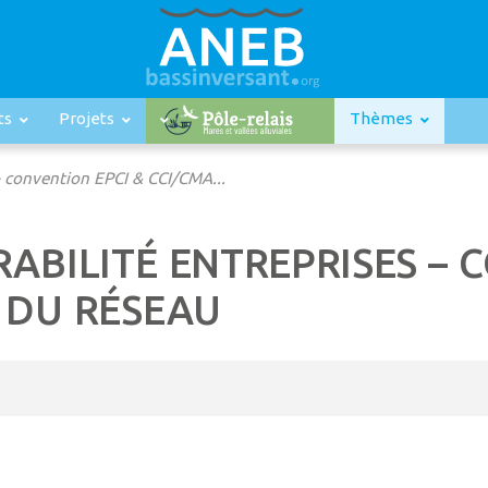
ts
Projets
Thèmes
– convention EPCI & CCI/CMA...
ABILITÉ ENTREPRISES – 
 DU RÉSEAU