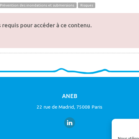
- Prévention des inondations et submersions
Risques
 requis pour accéder à ce contenu.
ANEB
22 rue de Madrid, 75008 Paris
Nous utiliso