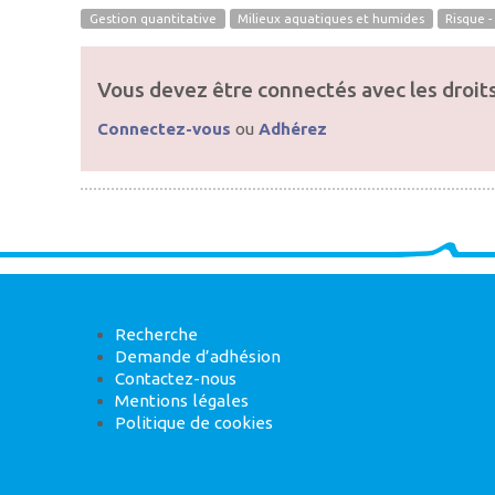
Gestion quantitative
Milieux aquatiques et humides
Risque 
Vous devez être connectés avec les droits
Connectez-vous
ou
Adhérez
Recherche
Demande d’adhésion
Contactez-nous
Mentions légales
Politique de cookies