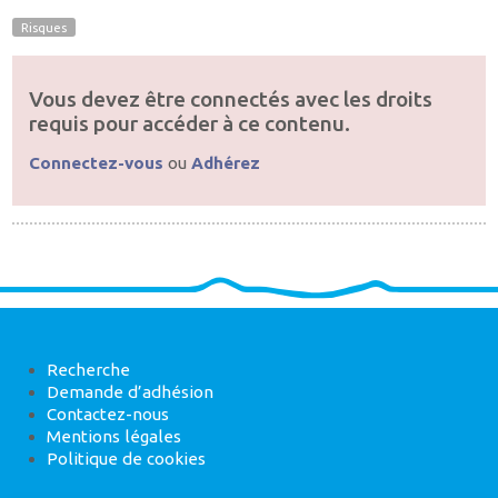
Risques
Vous devez être connectés avec les droits
requis pour accéder à ce contenu.
Connectez-vous
ou
Adhérez
Recherche
Demande d’adhésion
Contactez-nous
Mentions légales
Politique de cookies