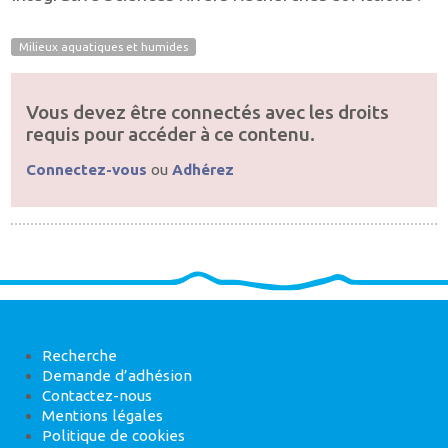
Milieux aquatiques et humides
Vous devez être connectés avec les droits
requis pour accéder à ce contenu.
Connectez-vous
ou
Adhérez
Recherche
Demande d’adhésion
Contactez-nous
Mentions légales
Politique de cookies