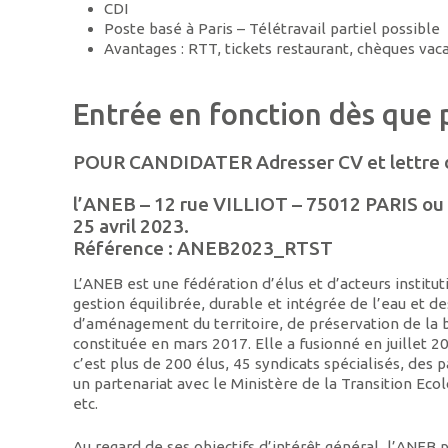
CDI
Poste basé à Paris – Télétravail partiel possible
Avantages : RTT, tickets restaurant, chèques vac
Entrée en fonction dès que p
POUR CANDIDATER
Adresser CV et lettre
l’ANEB – 12 rue VILLIOT – 75012 PARIS ou 
25 avril 2023.
Référence : ANEB2023_RTST
L’ANEB est une fédération d’élus et d’acteurs institut
gestion équilibrée, durable et intégrée de l’eau et de
d’aménagement du territoire, de préservation de la 
constituée en mars 2017. Elle a fusionné en juillet 20
c’est plus de 200 élus, 45 syndicats spécialisés, des 
un partenariat avec le Ministère de la Transition Ecol
etc.
Au regard de ses objectifs d’intérêt général, l’ANEB