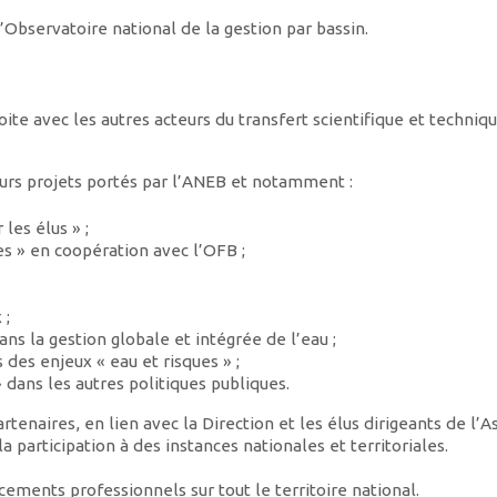
Observatoire national de la gestion par bassin.
te avec les autres acteurs du transfert scientifique et techniqu
eurs projets portés par l’ANEB et notamment :
les élus » ;
es » en coopération avec l’OFB ;
 ;
ns la gestion globale et intégrée de l’eau ;
s des enjeux « eau et risques » ;
» dans les autres politiques publiques.
tenaires, en lien avec la Direction et les élus dirigeants de l’A
a participation à des instances nationales et territoriales.
ements professionnels sur tout le territoire national.