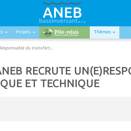
ts
Projets
Thèmes
Responsable du transfert...
’ANEB RECRUTE UN(E)RES
IQUE ET TECHNIQUE