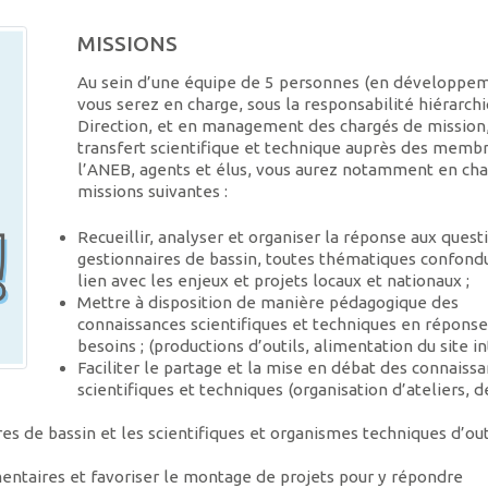
MISSIONS
Au sein d’une équipe de 5 personnes (en développem
vous serez en charge, sous la responsabilité hiérarch
Direction, et en management des chargés de mission
transfert scientifique et technique auprès des memb
l’ANEB, agents et élus, vous aurez notamment en cha
missions suivantes :
Recueillir, analyser et organiser la réponse aux quest
gestionnaires de bassin, toutes thématiques confond
lien avec les enjeux et projets locaux et nationaux ;
Mettre à disposition de manière pédagogique des
connaissances scientifiques et techniques en réponse
besoins ; (productions d’outils, alimentation du site i
Faciliter le partage et la mise en débat des connaiss
scientifiques et techniques (organisation d’ateliers, d
res de bassin et les scientifiques et organismes techniques d’out
entaires et favoriser le montage de projets pour y répondre