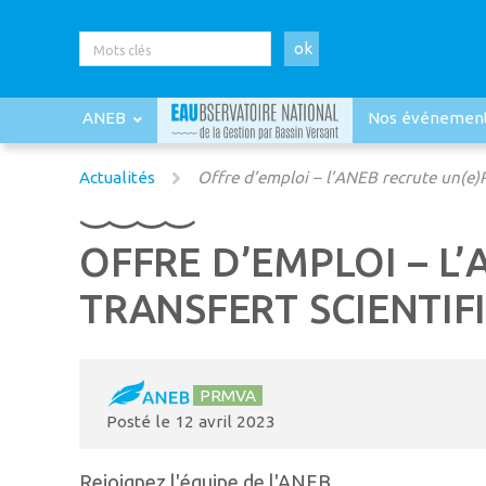
ok
ANEB
Nos événemen
Actualités
Offre d’emploi – l’ANEB recrute un(e)
OFFRE D’EMPLOI – L
TRANSFERT SCIENTIF
PRMVA
Posté le
12 avril 2023
Rejoignez l'équipe de l'ANEB