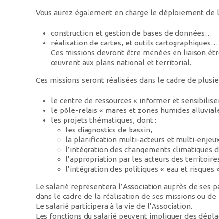
Vous aurez également en charge le déploiement de l’
construction et gestion de bases de données…
réalisation de cartes, et outils cartographiques…
Ces missions devront être menées en liaison étroi
œuvrent aux plans national et territorial.
Ces missions seront réalisées dans le cadre de plusi
le centre de ressources « informer et sensibiliser 
le pôle-relais « mares et zones humides alluvial
les projets thématiques, dont :
les diagnostics de bassin,
la planification multi-acteurs et multi-enjeux
l’intégration des changements climatiques da
l’appropriation par les acteurs des territoire
l’intégration des politiques « eau et risques 
Le salarié représentera l’Association auprès de ses par
dans le cadre de la réalisation de ses missions ou de l
Le salarié participera à la vie de l’Association.
Les fonctions du salarié peuvent impliquer des déplac