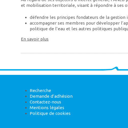
et mobilisation territoriale, visant à répondre à ses 
défendre les principes fondateurs de la gestion i
accompagner ses membres pour développer l’appro
politique de l’eau et les autres politiques publiqu
En savoir plus
Recherche
Demande d’adhésion
Contactez-nous
Mentions légales
Politique de cookies