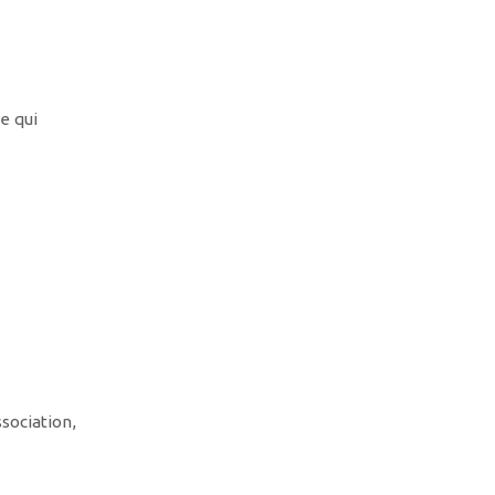
e qui
ssociation,