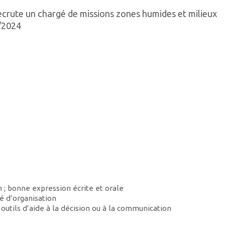
recrute un chargé de missions zones humides et milieux
8/2024
n ; bonne expression écrite et orale
é d’organisation
 outils d’aide à la décision ou à la communication