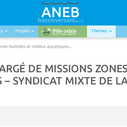
ts
Projets
Thèmes
ones humides et milieux aquatiques...
HARGÉ DE MISSIONS ZONE
 – SYNDICAT MIXTE DE LA