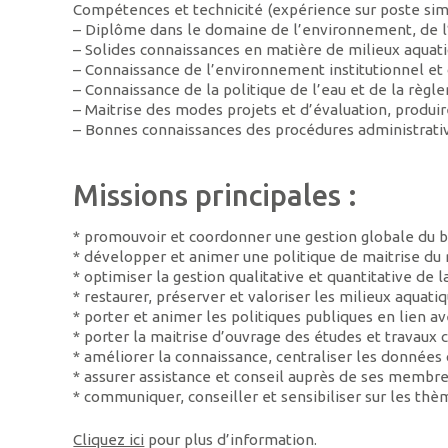
Compétences et technicité (expérience sur poste sim
– Diplôme dans le domaine de l’environnement, de l’
– Solides connaissances en matière de milieux aquat
– Connaissance de l’environnement institutionnel et d
– Connaissance de la politique de l’eau et de la règ
– Maitrise des modes projets et d’évaluation, produi
– Bonnes connaissances des procédures administrati
Missions principales :
* promouvoir et coordonner une gestion globale du b
* développer et animer une politique de maitrise du 
* optimiser la gestion qualitative et quantitative de 
* restaurer, préserver et valoriser les milieux aquati
* porter et animer les politiques publiques en lien av
* porter la maitrise d’ouvrage des études et travaux 
* améliorer la connaissance, centraliser les données
* assurer assistance et conseil auprès de ses membre
* communiquer, conseiller et sensibiliser sur les th
Cliquez ici
pour plus d’information.