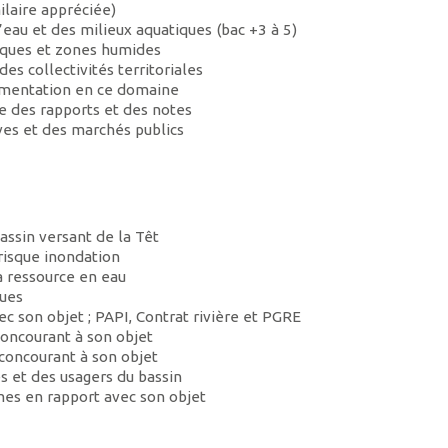
ilaire appréciée)
eau et des milieux aquatiques (bac +3 à 5)
iques et zones humides
es collectivités territoriales
lementation en ce domaine
re des rapports et des notes
ves et des marchés publics
assin versant de la Têt
risque inondation
la ressource en eau
ques
ec son objet ; PAPI, Contrat rivière et PGRE
concourant à son objet
 concourant à son objet
s et des usagers du bassin
èmes en rapport avec son objet