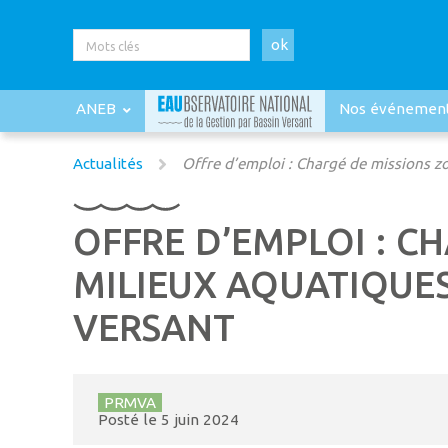
ok
ANEB
Nos événemen
Actualités
Offre d’emploi : Chargé de missions z
OFFRE D’EMPLOI : C
MILIEUX AQUATIQUES
VERSANT
PRMVA
Posté le
5 juin 2024