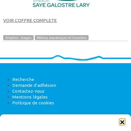
VOIR L’OFFRE COMPLETE
Emplois - stages
Milieux aquatiques et humides
Recherche
Demande d’adhésion
Contactez-nous
Mentions légales
Politique de cookies
ANEB
22 rue de Madrid, 75008 Paris