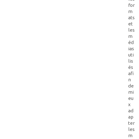
for
m
ats
et
les
m
éd
ias
uti
lis
és
afi
n
de
mi
eu
x
ad
ap
ter
les
m