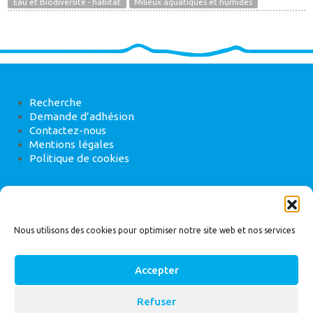
Eau et Biodiversité - habitat
Milieux aquatiques et humides
Recherche
Demande d’adhésion
Contactez-nous
Mentions légales
Politique de cookies
ANEB
22 rue de Madrid, 75008 Paris
Nous utilisons des cookies pour optimiser notre site web et nos services
Accepter
Refuser