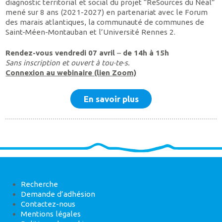
diagnostic territorial et social du projet “ReSources du Néal”
mené sur 8 ans (2021-2027) en partenariat avec le Forum
des marais atlantiques, la communauté de communes de
Saint-Méen-Montauban et l’Université Rennes 2.
Rendez-vous vendredi 07 avril
–
de 14h à 15h
Sans inscription et ouvert à tou·te·s.
Connexion au webinaire (lien Zoom)
En savoir plus
Recherche
Demande d’adhésion
Contactez-nous
Mentions légales