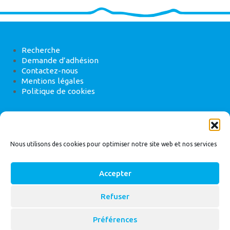
Recherche
Demande d’adhésion
Contactez-nous
Mentions légales
Politique de cookies
ANEB
22 rue de Madrid, 75008 Paris
Nous utilisons des cookies pour optimiser notre site web et nos services
Accepter
Refuser
© 2026
Bassin Versant
|
ANEB
Préférences