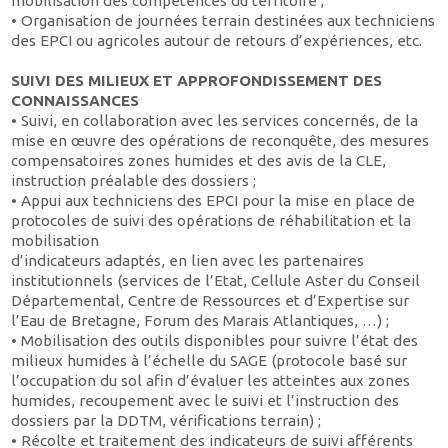
mobilisation des compétences du territoire ;
• Organisation de journées terrain destinées aux techniciens
des EPCI ou agricoles autour de retours d’expériences, etc.
SUIVI DES MILIEUX ET APPROFONDISSEMENT DES
CONNAISSANCES
• Suivi, en collaboration avec les services concernés, de la
mise en œuvre des opérations de reconquête, des mesures
compensatoires zones humides et des avis de la CLE,
instruction préalable des dossiers ;
• Appui aux techniciens des EPCI pour la mise en place de
protocoles de suivi des opérations de réhabilitation et la
mobilisation
d’indicateurs adaptés, en lien avec les partenaires
institutionnels (services de l’Etat, Cellule Aster du Conseil
Départemental, Centre de Ressources et d’Expertise sur
l’Eau de Bretagne, Forum des Marais Atlantiques, …) ;
• Mobilisation des outils disponibles pour suivre l’état des
milieux humides à l’échelle du SAGE (protocole basé sur
l’occupation du sol afin d’évaluer les atteintes aux zones
humides, recoupement avec le suivi et l’instruction des
dossiers par la DDTM, vérifications terrain) ;
• Récolte et traitement des indicateurs de suivi afférents