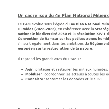
Un cadre issu du 4e Plan National Milie
Le PAM évolue sous l’égide du
4e Plan National Mili
Humides (2022-2026)
, en cohérence avec la
Stratég
nationale biodiversité 2030
et la
résolution XIV.1 d
Convention de Ramsar sur les petites zones humi
s’inscrit également dans les ambitions du
Règlemen
européen sur la restauration de la nature
.
Il reprend les grands axes du PNMH :
Agir
: protéger et restaurer les milieux humides,
Mobiliser
: coordonner les acteurs à toutes les é
Connaître
: renforcer les données et le suivi