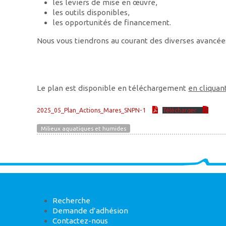
les leviers de mise en œuvre,
les outils disponibles,
les opportunités de financement.
Nous vous tiendrons au courant des diverses avancée
Le plan est disponible en téléchargement
en cliquant
2025_05_Plan_Actions_Mares_SNPN-1
Télécharger
Milieux aquatiques et humides
Recherche
Demande d’adhésion
Contactez-nous