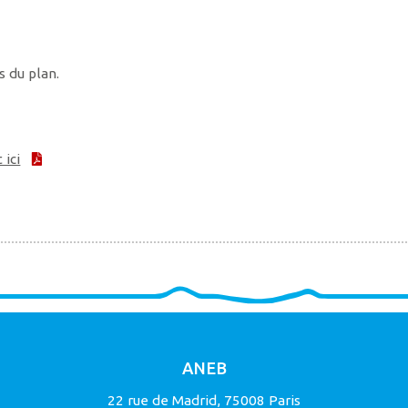
s du plan.
 ici
ANEB
22 rue de Madrid, 75008 Paris