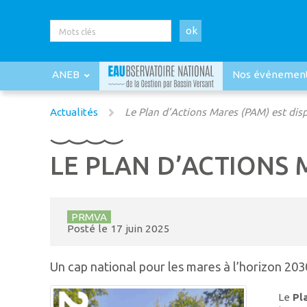
ok
ANEB
Nos événemen
Actualités
Le Plan d’Actions Mares (PAM) est disp
LE PLAN D’ACTIONS M
PRMVA
Posté le
17 juin 2025
Un cap national pour les mares à l’horizon 203
Le
Pl