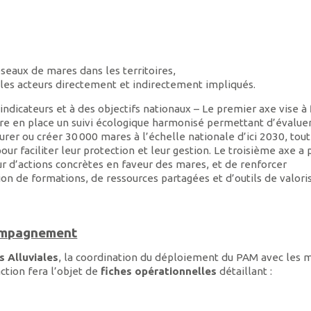
eaux de mares dans les territoires,
les acteurs directement et indirectement impliqués.
indicateurs et à des objectifs nationaux – Le premier axe vise à 
tre en place un suivi écologique harmonisé permettant d’évaluer
er ou créer 30 000 mares à l’échelle nationale d’ici 2030, tout
ur faciliter leur protection et leur gestion. Le troisième axe a 
ur d’actions concrètes en faveur des mares, et de renforcer
on de formations, de ressources partagées et d’outils de valoris
ccompagnement
s Alluviales
, la coordination du déploiement du PAM avec les
ction fera l’objet de
fiches opérationnelles
détaillant :