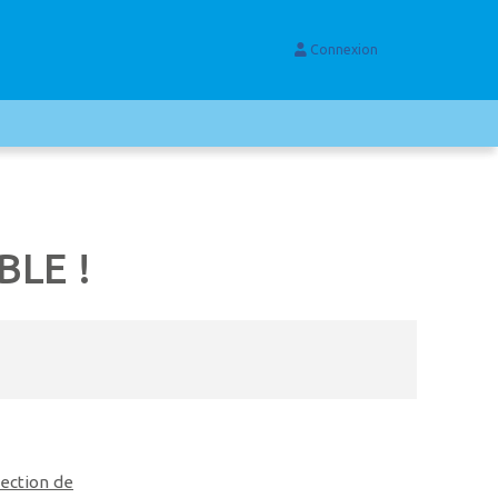
Connexion
BLE !
tection de