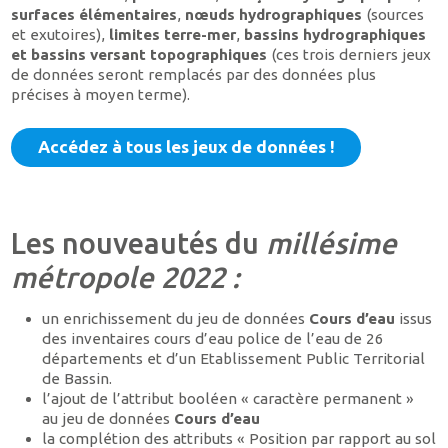
surfaces élémentaires
,
nœuds hydrographiques
(sources
et exutoires),
limites terre-mer
,
bassins hydrographiques
et bassins versant topographiques
(ces trois derniers jeux
de données seront remplacés par des données plus
précises à moyen terme).
Accédez à tous les jeux de données !
Les nouveautés du
millésime
métropole 2022 :
un enrichissement du jeu de données
Cours d’eau
issus
des inventaires cours d’eau police de l’eau de 26
départements et d’un Etablissement Public Territorial
de Bassin.
l’ajout de l’attribut booléen « caractère permanent »
au jeu de données
Cours d’eau
la complétion des attributs « Position par rapport au sol