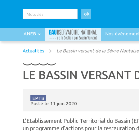
ok
ANEB
Nos événemen
Actualités
Le Bassin versant de la Sèvre Nantaise
LE BASSIN VERSANT 
EPTB
Posté le
11 juin 2020
L’Etablissement Public Territorial du Bassin (
un programme d’actions pour la restauration de