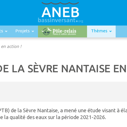
ts
Projets
Thèmes
 en action !
DE LA SÈVRE NANTAISE EN
EPTB) de la Sèvre Nantaise, a mené une étude visant à é
 la qualité des eaux sur la période 2021-2026.