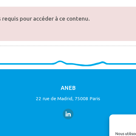
 requis pour accéder à ce contenu.
ANEB
22 rue de Madrid, 75008 Paris
Nous utiliso