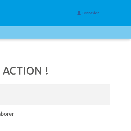
Connexion
 ACTION !
laborer