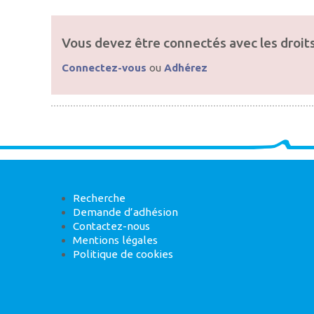
Vous devez être connectés avec les droits
Connectez-vous
ou
Adhérez
Recherche
Demande d’adhésion
Contactez-nous
Mentions légales
Politique de cookies