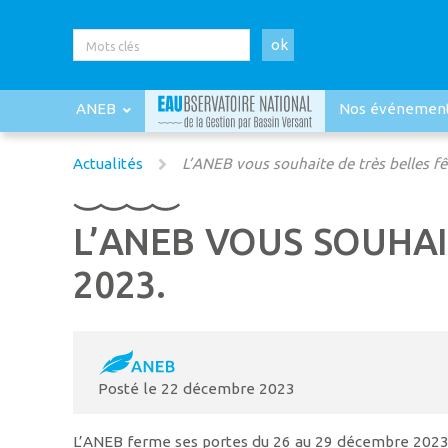
ok
ANEB
Nos événemen
Actualités
L’ANEB vous souhaite de très belles fêt
L’ANEB VOUS SOUHAI
2023.
Posté le
22 décembre 2023
L’ANEB ferme ses portes du 26 au 29 décembre 2023. N