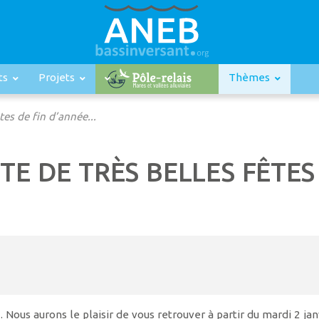
ts
Projets
Thèmes
es de fin d’année...
TE DE TRÈS BELLES FÊTES
ous aurons le plaisir de vous retrouver à partir du mardi 2 jan