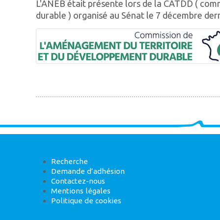
L'ANEB était présente lors de la CATDD ( com
durable ) organisé au Sénat le 7 décembre dern
Recherche
Demande d’adhésion
Contactez-nous
Mentions légales
Politique de cookies