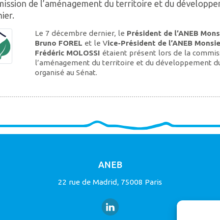
mission de l’aménagement du territoire et du développ
ier.
Le 7 décembre dernier, le
Président de l’ANEB Mons
Bruno FOREL
et le V
ice-Président de l’ANEB Monsi
Frédéric MOLOSSI
étaient présent lors de la commis
l’aménagement du territoire et du développement d
organisé au Sénat.
ANEB
22 rue de Madrid, 75008 Paris