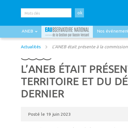
ok
ANEB
Nos événemen
Actualités
L’ANEB était présente à la commission
L’ANEB ÉTAIT PRÉSE
TERRITOIRE ET DU 
DERNIER
Posté le
19 juin 2023