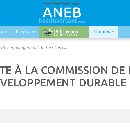
ts
Projets
Thèmes
 de l’aménagement du territoire...
NTE À LA COMMISSION D
DÉVELOPPEMENT DURABLE 