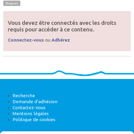
Risques
Vous devez être connectés avec les droits
requis pour accéder à ce contenu.
Connectez-vous
ou
Adhérez
Recherche
Demande d’adhésion
Contactez-nous
Mentions légales
Politique de cookies