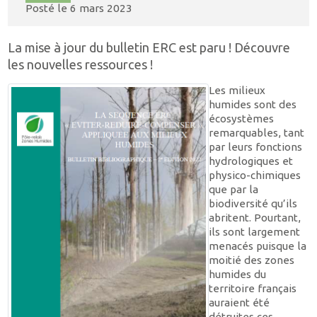
Posté le
6 mars 2023
La mise à jour du bulletin ERC est paru ! Découvre
les nouvelles ressources !
Les milieux
humides sont des
écosystèmes
remarquables, tant
par leurs fonctions
hydrologiques et
physico-chimiques
que par la
biodiversité qu’ils
abritent. Pourtant,
ils sont largement
menacés puisque la
moitié des zones
humides du
territoire français
auraient été
détruites ces