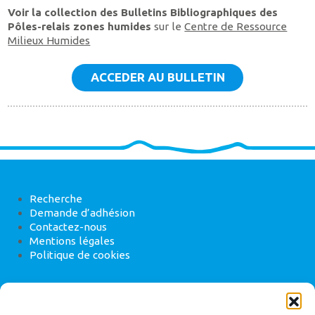
Voir la collection des Bulletins Bibliographiques des
Pôles-relais zones humides
sur le
Centre de Ressource
Milieux Humides
ACCEDER AU BULLETIN
Recherche
Demande d’adhésion
Contactez-nous
Mentions légales
Politique de cookies
ANEB
22 rue de Madrid, 75008 Paris