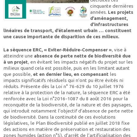
cinquante dernières
années.
Les projets
d’aménagement,
d’infrastructures
linéaires de transport, d’étalement urbain … constituent
une cause importante de disparition de ces milieux.
La séquence ERC, « Eviter-Réduire-Compenser »
, vise à
atteindre une
absence de perte nette de biodiversité due
à un projet
, en évitant les impacts négatifs du projet sur les
milieux quand cela est possible, puis en les limitant autant
que possible,
et en dernier lieu, en compensant
les
impacts significatifs résiduels qui n’ont pu être évités ni
réduits. Présente dès la Loi n° 76-629 du 10 juillet 1976
relative à la protection de la nature, la séquence ERC a été
renforcée avec la Loi n°2016-1087 du 8 août 2016 pour la
reconquête de la biodiversité, de la nature et des paysages,
qui introduit notamment l’objectif d’absence de perte nette
de biodiversité. Dans la continuité de ces évolutions
législatives, le Plan Biodiversité publié en juillet 2018 fixe
des actions en matière de préservation et restauration des
zones humides (action n°5), d’arrêt de l’artificialisation des