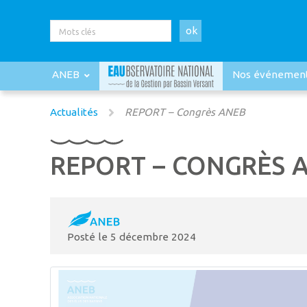
ok
ANEB
Nos événemen
Actualités
REPORT – Congrès ANEB
REPORT – CONGRÈS 
Posté le
5 décembre 2024