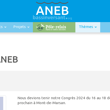
ts
Projets
Thèmes
ANEB
Nous devions tenir notre Congrès 2024 du 16 au 18 
prochain à Mont-de-Marsan.