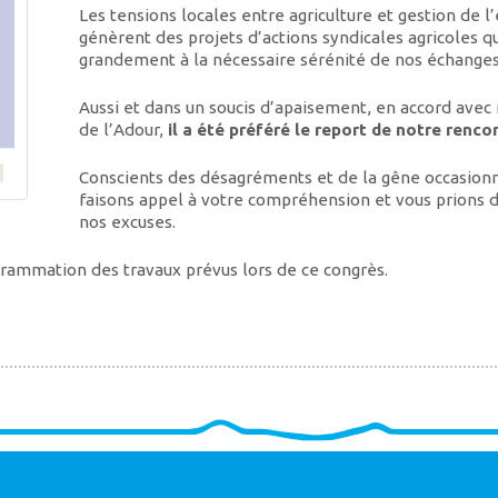
Les tensions locales entre agriculture et gestion de l
génèrent des projets d’actions syndicales agricoles qu
grandement à la nécessaire sérénité de nos échanges
Aussi et dans un soucis d’apaisement, en accord avec
de l’Adour,
il a été préféré le report de notre renco
Conscients des désagréments et de la gêne occasion
faisons appel à votre compréhension et vous prions 
nos excuses.
grammation des travaux prévus lors de ce congrès.