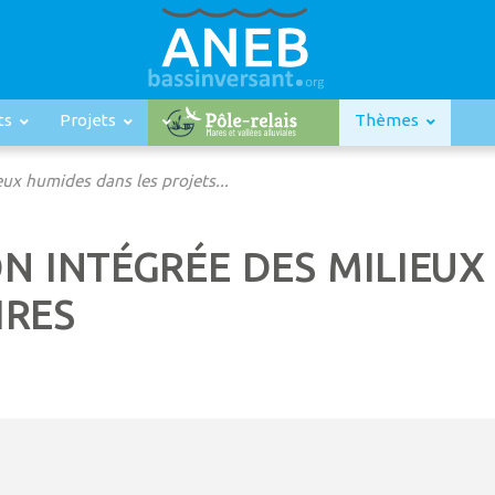
ts
Projets
Thèmes
ux humides dans les projets...
N INTÉGRÉE DES MILIEUX
IRES