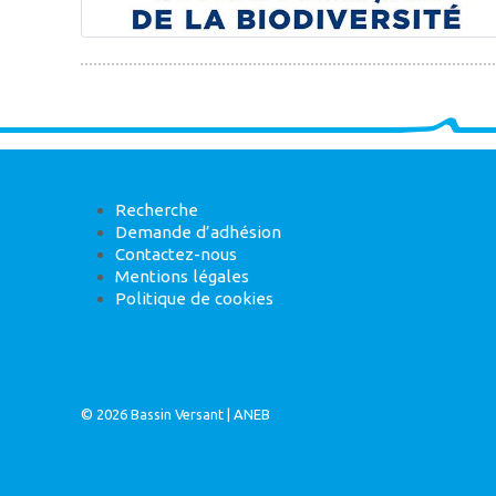
Recherche
Demande d’adhésion
Contactez-nous
Mentions légales
Politique de cookies
© 2026
Bassin Versant
|
ANEB