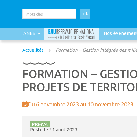
ok
ANEB
Nos événemen
Actualités
Formation – Gestion intégrée des milie
FORMATION – GESTIO
PROJETS DE TERRITO
Du 6 novembre 2023 au 10 novembre 2023
PRMVA
Posté le
21 août 2023