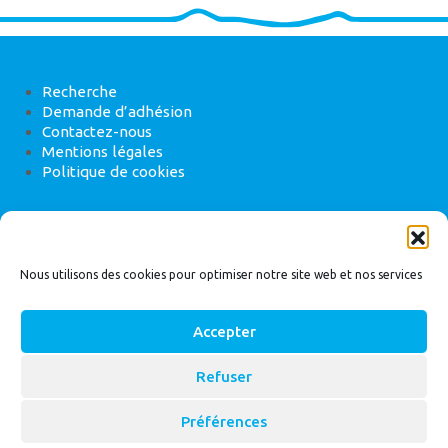
Recherche
Demande d’adhésion
Contactez-nous
Mentions légales
Politique de cookies
ANEB
22 rue de Madrid, 75008 Paris
Nous utilisons des cookies pour optimiser notre site web et nos services
Accepter
Refuser
© 2026
Bassin Versant
|
ANEB
Préférences