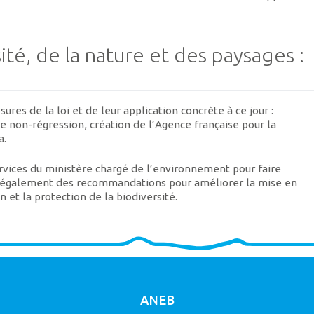
té, de la nature et des paysages :
res de la loi et de leur application concrète à ce jour :
de non-régression, création de l’Agence française pour la
a.
services du ministère chargé de l’environnement pour faire
le également des recommandations pour améliorer la mise en
 et la protection de la biodiversité.
ANEB