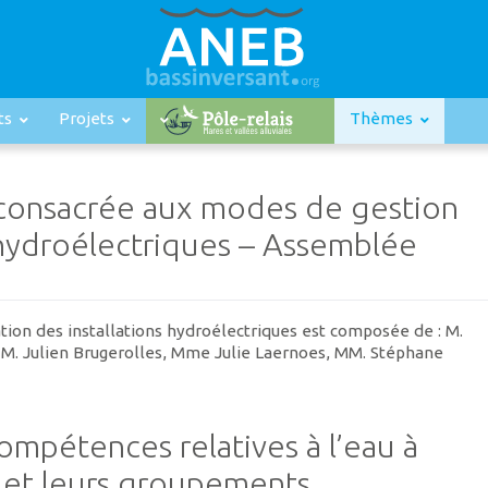
ts
Projets
Thèmes
 consacrée aux modes de gestion
s hydroélectriques – Assemblée
tion des installations hydroélectriques est composée de : M.
, M. Julien Brugerolles, Mme Julie Laernoes, MM. Stéphane
compétences relatives à l’eau à
 et leurs groupements