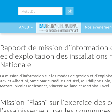
ok
ANEB
Nos événemen
Rapport de mission d’information
et d’exploitation des installation
Nationale
La mission d’information sur les modes de gestion et d’exploita
Xavier Albertini, Mme Marie-Noëlle Battistel, M. Philippe Bolo
Mazars, Nicolas Meizonnet, Vincent Rolland et Matthias Tavel.
Mission “Flash” sur l’exercice des 
l’assainissement par les communes