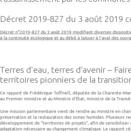
Décret 2019-827 du 3 août 2019 c
Décret n°2019-827 du 3 août 2019 modifiant diverses dispositio
à la continuité écologique et au débit à laisser à l’aval des ouvr
Terres d’eau, terres d’avenir – Fa
territoires pionniers de la transit
Ce rapport de Frédérique Tuffnell, députée de la Charente-Ma
au Premier ministre et au Ministre d’État, ministre de la Transit
Une mission parlementaire vient de rendre au ministre en charge
préservation et la restauration des zones humides. Plusieurs 
développement de “territoires de projets”, afin de sensibiliser
adaptation nécessaire au changement climatique. Le rapport ci