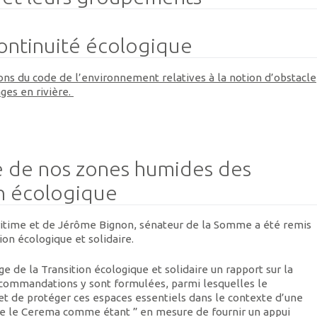
ontinuité écologique
ns du code de l’environnement relatives à la notion d’obstacle
ages en rivière.
ire de nos zones humides des
ion écologique
ritime et de Jérôme Bignon, sénateur de la Somme a été remis
ion écologique et solidaire.
 de la Transition écologique et solidaire un rapport sur la
recommandations y sont formulées, parmi lesquelles le
 et de protéger ces espaces essentiels dans le contexte d’une
te le Cerema comme étant ” en mesure de fournir un appui