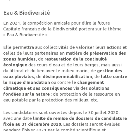
Eau & Biodiversité
En 2021, la compétition amicale pour élire la future
Capitale française de la Biodiversité portera sur le thème
« Eau & Biodiversité ».
Elle permettra aux collectivités de valoriser leurs actions et
celles de leurs partenaires en matière de
préservation des
zones humides,
de r
estauration de la continuité
écologique
des cours d’eau et de leurs berges, mais aussi
du littoral et du lien avec le milieu marin ; de
gestion des
eaux pluviales
, de
désimperméabilisation
, de
lutte contre
le risque d’inondation
ou contre le
changement
climatique et ses conséquences
via des
solutions
fondées sur la nature
; de protection de la ressource en
eau potable par la protection des milieux, etc.
Les candidatures sont ouvertes depuis le 30 juillet 2020,
avec une date
limite de remise de dossiers de candidature
fixée au 31 décembre 2020
. Les dossiers seront évalués
pendant l’hiver 2021 par le comité scientifique et