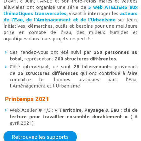
D’avril à Juin, l’ANEB et son Pôle-relais mares et vallées
alluviales ont organisé une série de
5 web ATELIERS aux
thématiques transversales,
visant à interroger les
acteurs
de l’Eau, de l’Aménagement et de l’Urbanisme
sur leurs
initiatives, démarches, outils et besoins pour une meilleure
prise en compte de l’Eau, des milieux humides et
aquatiques dans leurs projets respectifs.
Ces rendez-vous ont été suivi par
250 personnes au
total,
représentant
200 structures différentes
.
Côté intervenant, ce sont
28 intervenants
provenant
de
25 structures différentes
qui ont contribué à faire
connaître les bonnes pratiques liant l’Eau,
l’Aménagement et l’Urbanisme
Printemps 2021
Web Atelier # 1/5 :
« Territoire, Paysage & Eau : clé de
lecture pour travailler ensemble durablement »
( 6
avril 2021)
Retrouvez les supports