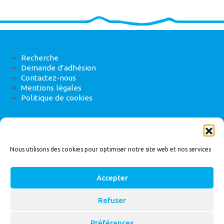
Recherche
Demande d’adhésion
Contactez-nous
Mentions légales
Politique de cookies
ANEB
22 rue de Madrid, 75008 Paris
Nous utilisons des cookies pour optimiser notre site web et nos services
Accepter
Refuser
© 2026
Bassin Versant
|
ANEB
Préférences