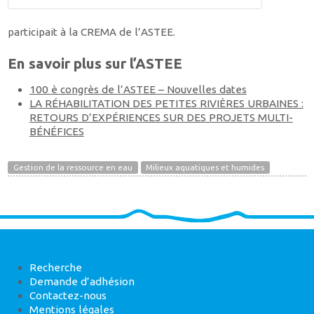
participait à la CREMA de l’ASTEE.
En savoir plus sur l’ASTEE
100 è congrès de l’ASTEE – Nouvelles dates
LA RÉHABILITATION DES PETITES RIVIÈRES URBAINES :
RETOURS D’EXPÉRIENCES SUR DES PROJETS MULTI-
BÉNÉFICES
Gestion de la ressource en eau
Milieux aquatiques et humides
Recherche
Demande d’adhésion
Contactez-nous
Mentions légales