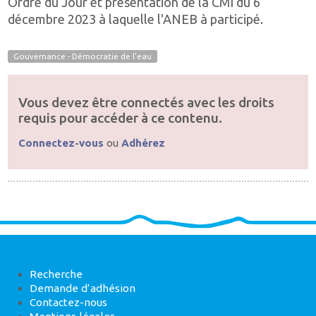
Ordre du Jour et présentation de la CMI du 6
décembre 2023 à laquelle l'ANEB à participé.
Gouvernance - Démocratie de l'eau
Vous devez être connectés avec les droits
requis pour accéder à ce contenu.
Connectez-vous
ou
Adhérez
Recherche
Demande d’adhésion
Contactez-nous