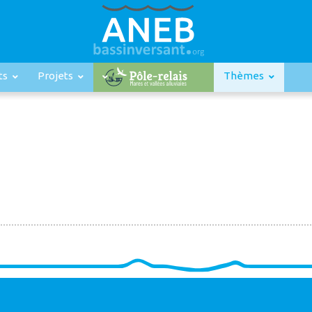
ts
Projets
Thèmes