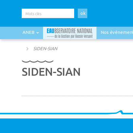
ok
ANEB
Nos événemen
SIDEN-SIAN
SIDEN-SIAN