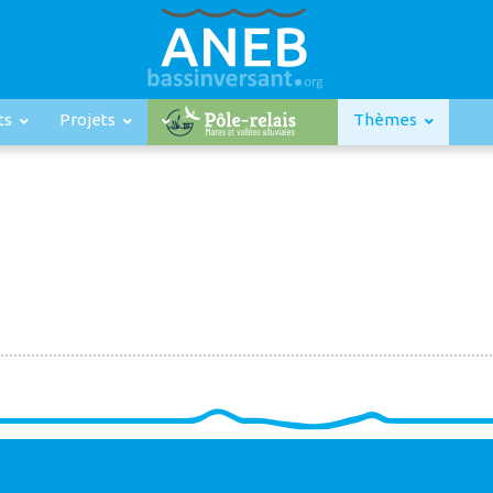
ts
Projets
Thèmes